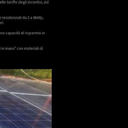
e tariffe degli incentivi, ed
i residenziali da 2 a 6kWp,
ri.
ne capacità di risparmio in
 in mano" con materiali di