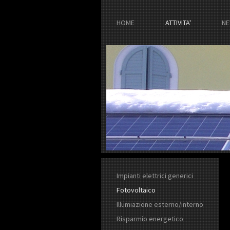
HOME
ATTIVITA'
NE
Impianti elettrici generici
Fotovoltaico
Illumiazione esterno/interno
Risparmio energetico