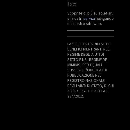
Il sito
Scoprite di più su solef srl
e i nostri
servizi
navigando
nel nostro sito web.
LA SOCIETA' HA RICEVUTO
BENEFICI RIENTRANTI NEL
REGIME DEGLI AIUTI DI
STATO E NEL REGIME DE
MIMINIS, PER I QUALI
SUSSISTE L'OBBLIGO DI
PUBBLICAZIONE NEL
REGISTRO NAZIONALE
DEGLI AIUTI DI STATO, DI CUI
ALL'ART. 52 DELLA LEGGE
234/2012.