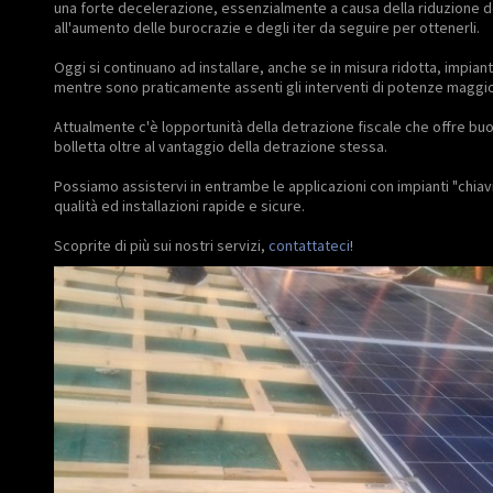
una forte decelerazione, essenzialmente a causa della riduzione dell
all'aumento delle burocrazie e degli iter da seguire per ottenerli.
Oggi si continuano ad installare, anche se in misura ridotta, impiant
mentre sono praticamente assenti gli interventi di potenze maggio
Attualmente c'è lopportunità della detrazione fiscale che offre buo
bolletta oltre al vantaggio della detrazione stessa.
Possiamo assistervi in entrambe le applicazioni con impianti "chiavi
qualità ed installazioni rapide e sicure.
Scoprite di più sui nostri servizi,
contattateci
!