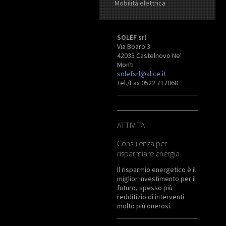
Mobilità elettrica
SOLEF srl
Via Boaro 3
42035 Castelnovo Ne'
Monti
solefsrl@alice.it
Tel./Fax 0522 717068
ATTIVITA'
Consulenza per
risparmiare energia
Il risparmio energetico è il
miglior investimento per il
futuro, spesso più
redditizio di interventi
molto più onerosi.