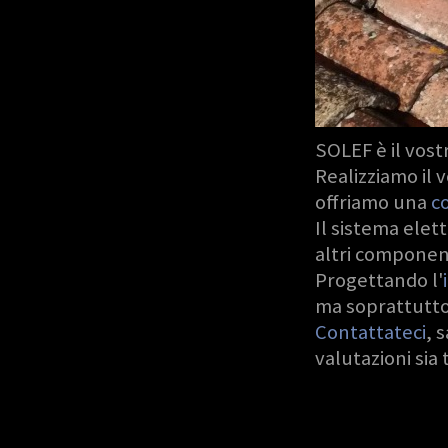
SOLEF è il vostr
Realizziamo il 
offriamo una
c
Il sistema elett
altri component
Progettando l'
ma soprattutto 
Contattateci
, 
valutazioni si