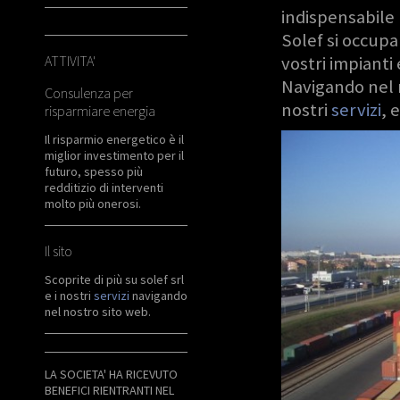
indispensabile 
Solef si occupa
ATTIVITA'
vostri impianti e
Navigando nel 
Consulenza per
nostri
servizi
, 
risparmiare energia
Il risparmio energetico è il
miglior investimento per il
futuro, spesso più
redditizio di interventi
molto più onerosi.
Il sito
Scoprite di più su solef srl
e i nostri
servizi
navigando
nel nostro sito web.
LA SOCIETA' HA RICEVUTO
BENEFICI RIENTRANTI NEL